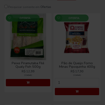
OFERTA
OFERTA
Peixe Piramutaba Filé
Pão de Queijo Forno
Qualy Fish 500g
Minas Pipoquinha 400g
R$ 12,99
R$ 17,90
(Unidade)
(Unidade)
OFERTA
OFERTA