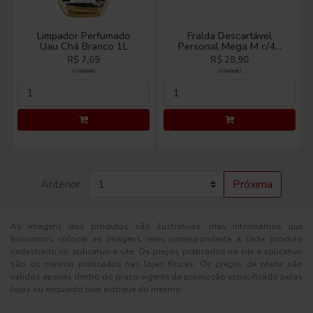
Limpador Perfumado
Fralda Descartável
Uau Chá Branco 1L
Personal Mega M c/40
Promocional
R$ 7,69
R$ 28,90
(Unidade)
(Unidade)
Anterior
Próxima
As imagens dos produtos são ilustrativas, mas informamos que
buscamos colocar as imagens reais correspondente a cada produto
cadastrado no aplicativo e site. Os preços praticados no site e aplicativo
são os mesmo praticados nas lojas físicas. Os preços de oferta são
validos apenas dentro do prazo vigente da promoção especificado pelas
lojas ou enquanto tiver estoque do mesmo.