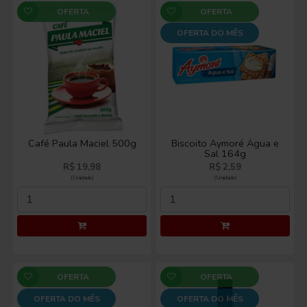
OFERTA DO MÊS
Café Paula Maciel 500g
Biscoito Aymoré Água e
Sal 164g
R$ 19,98
R$ 2,59
(Unidade)
(Unidade)
OFERTA
OFERTA
OFERTA DO MÊS
OFERTA DO MÊS