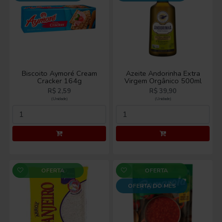
Biscoito Aymoré Cream
Azeite Andorinha Extra
Cracker 164g
Virgem Orgânico 500ml
R$ 2,59
R$ 39,90
(Unidade)
(Unidade)
OFERTA
OFERTA
OFERTA DO MÊS