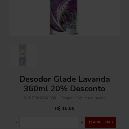
Desodor Glade Lavanda
360ml 20% Desconto
SKU:
7894650013861
| Categoria:
Produtos de Limpeza
R$ 15,99
-
+
ADICIONAR