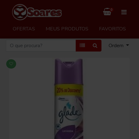
0
OFERTAS
MEUS PRODUTOS
FAVORITOS
Ordem