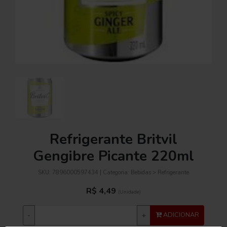
Refrigerante Britvil
Gengibre Picante 220ml
SKU:
7896000597434
| Categoria:
Bebidas > Refrigerante
R$ 4,49
(Unidade)
-
+
ADICIONAR