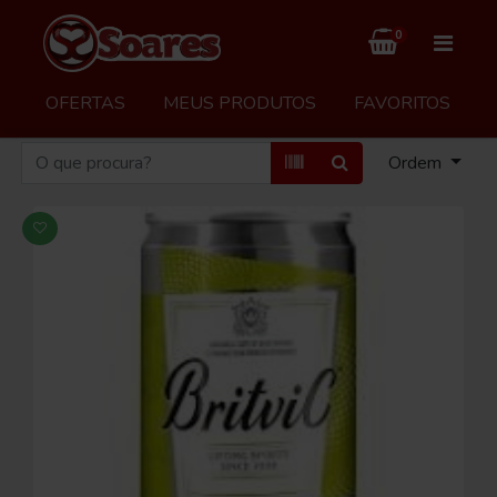
0
OFERTAS
MEUS PRODUTOS
FAVORITOS
Ordem