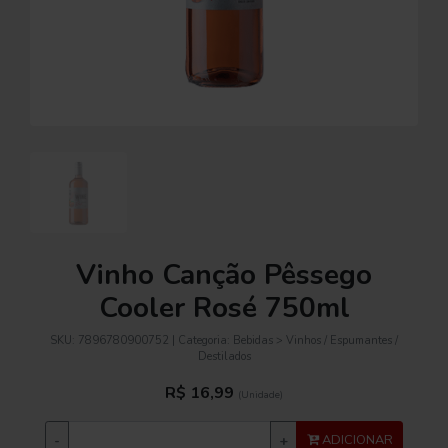
Vinho Canção Pêssego
Cooler Rosé 750ml
SKU:
7896780900752
| Categoria:
Bebidas > Vinhos / Espumantes /
Destilados
R$ 16,99
(Unidade)
-
+
ADICIONAR