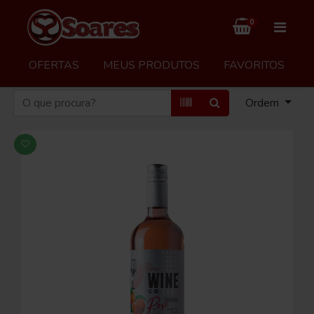
0
OFERTAS
MEUS PRODUTOS
FAVORITOS
Ordem